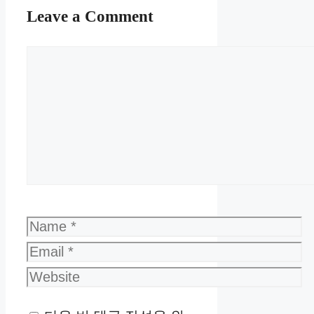
Leave a Comment
Comment
Name
Email
Website