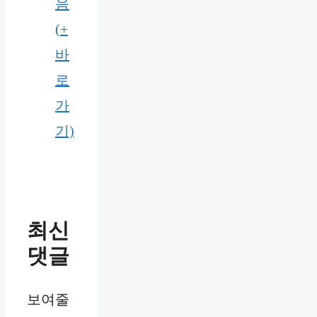
음
(+
바
로
가
기)
최신
댓글
보여줄