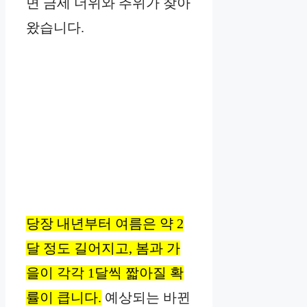
면 금세 더위와 추위가 찾아
왔습니다.
당장 내년부터 여름은 약 2
달 정도 길어지고, 봄과 가
을이 각각 1달씩 짧아질 확
률이 큽니다.
예상되는 바뀐