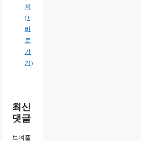
음
(+
바
로
가
기)
최신
댓글
보여줄