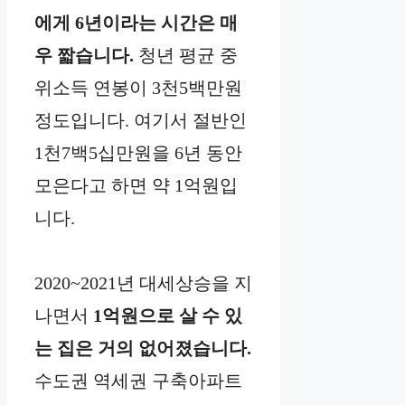
에게 6년이라는 시간은 매
우 짧습니다.
청년 평균 중
위소득 연봉이 3천5백만원
정도입니다. 여기서 절반인
1천7백5십만원을 6년 동안
모은다고 하면 약 1억원입
니다.
2020~2021년 대세상승을 지
나면서
1억원으로 살 수 있
는 집은 거의 없어졌습니다.
수도권 역세권 구축아파트