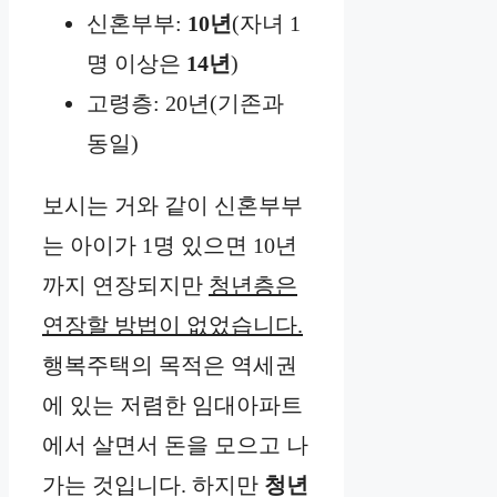
신혼부부:
10년
(자녀 1
명 이상은
14년
)
고령층: 20년(기존과
동일)
보시는 거와 같이 신혼부부
는 아이가 1명 있으면 10년
까지 연장되지만
청년층은
연장할 방법이 없었습니다.
행복주택의 목적은 역세권
에 있는 저렴한 임대아파트
에서 살면서 돈을 모으고 나
가는 것입니다. 하지만
청년