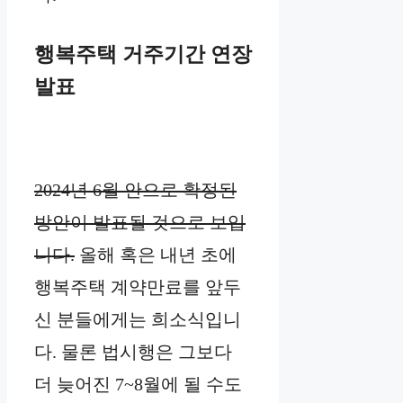
행복주택 거주기간 연장
발표
2024년 6월 안으로 확정된
방안이 발표될 것으로 보입
니다.
올해 혹은 내년 초에
행복주택 계약만료를 앞두
신 분들에게는 희소식입니
다. 물론 법시행은 그보다
더 늦어진 7~8월에 될 수도