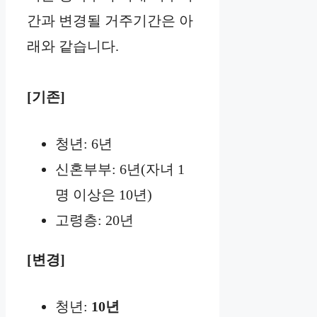
간과 변경될 거주기간은 아
래와 같습니다.
[기존]
청년: 6년
신혼부부: 6년(자녀 1
명 이상은 10년)
고령층: 20년
[변경]
청년:
10년