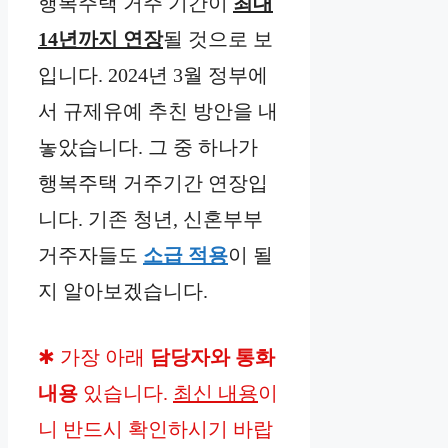
행복주택 거주 기간이
최대
14년까지 연장
될 것으로 보
입니다. 2024년 3월 정부에
서 규제유예 추친 방안을 내
놓았습니다. 그 중 하나가
행복주택 거주기간 연장입
니다. 기존 청년, 신혼부부
거주자들도
소급 적용
이 될
지 알아보겠습니다.
✱ 가장 아래
담당자와 통화
내용
있습니다.
최신 내용
이
니 반드시 확인하시기 바랍