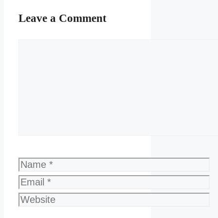
Leave a Comment
Comment
Name
Email
Website