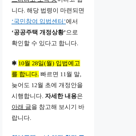
니다. 해당 법령이 마련되면
‘국민참여 입법센터’
에서
‘공공주택 개정상황’
으로
확인할 수 있다고 합니다.
✱
10월 28일(월) 입법예고
를 합니다.
빠르면 11월 말,
늦어도 12월 초에 개정안을
시행합니다.
자세한 내용
은
아래 글
을 참고해 보시기 바
랍니다.