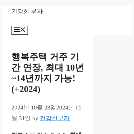
Skip
건강한 부자
to
Menu
content
행복주택 거주 기
간 연장, 최대 10년
~14년까지 가능!
(+2024)
2024년 10월 28일
2024년 05
월 31일
by
건강한부자