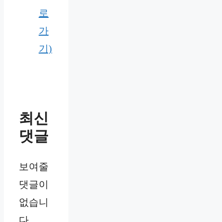
로
가
기)
최신
댓글
보여줄
댓글이
없습니
다.