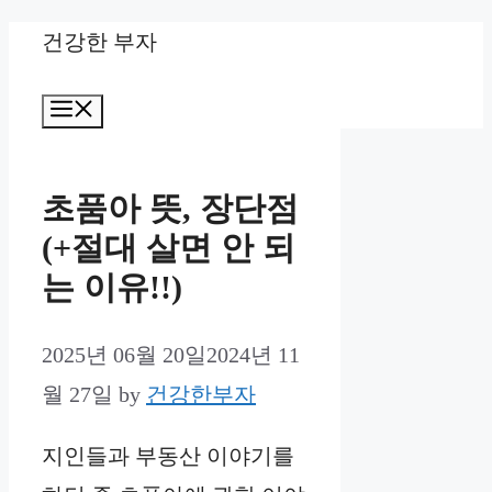
Skip
건강한 부자
to
Menu
content
초품아 뜻, 장단점
(+절대 살면 안 되
는 이유!!)
2025년 06월 20일
2024년 11
월 27일
by
건강한부자
지인들과 부동산 이야기를