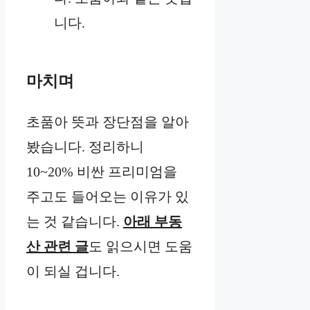
니다.
마치며
초품아 뜻과 장단점을 알아
봤습니다. 정리하니
10~20% 비싼 프리미엄을
주고도 들어오는 이유가 있
는 것 같습니다.
아래 부동
산 관련 글
도 읽으시면 도움
이 되실 겁니다.