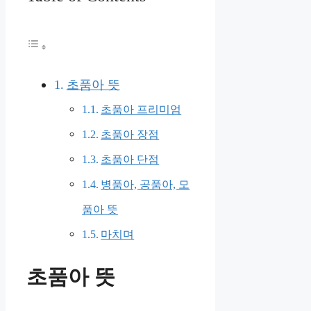
초품아 뜻
초품아 프리미엄
초품아 장점
초품아 단점
병품아, 공품아, 모
품아 뜻
마치며
초품아 뜻