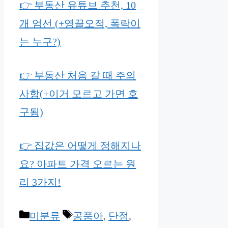
👉 부동산 유튜브 추천, 10
개 엄선 (+영끌오적, 폭락이
는 누구?)
👉 부동산 처음 갈 때 주의
사항(+이거 모르고 가면 호
구됨)
👉 집값은 어떻게 정해지나
요? 아파트 가격 오르는 원
리 3가지!
Categories
Tags
미분류
공품아
,
단점
,