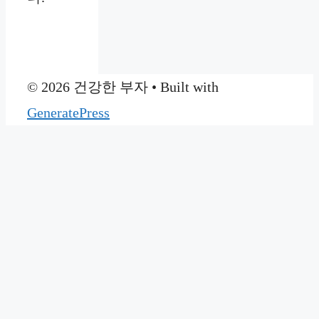
© 2026 건강한 부자
• Built with
GeneratePress