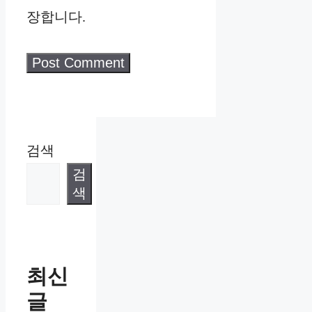
장합니다.
검색
검
색
최신
글