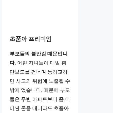
초품아 프리미엄
부모들의 불안감 때문입니
다.
어린 자녀들이 매일 횡
단보도를 건너며 등하교하
면 사고의 위험에 노출될 수
밖에 없습니다. 때문에 부모
들은 주변 아파트보다 좀 더
비싼 돈을 내더라도 초품아