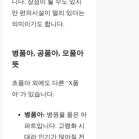
니다. 장점이 될 수도 있지
만 편의시설이 멀리 있다는
의미이기도 합니다.
병품아, 공품아, 모품아
뜻
초품아 외에도 다른 ‘X품
아’가 있습니다.
병품아:
병원을 품은 아
파트입니다. 고령화 시
대라 인기가 많아질 전