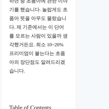
하던 중 초품아에 관한 이야
기를 했습니다. 놀랍게도 초
품아 뜻을 아무도 몰랐습니
다. 제 기준에서는 이 단어
를 모르는 사람이 있을까 생
각했거든요. 최소 10~20%
프리미엄이 붙는다는 초품
아의 장단점도 알려드리겠
습니다.
Table of Contents