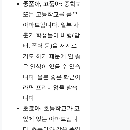
중품아, 고품아:
중학교
또는 고등학교를 품은
아파트입니다. 일부 사
춘기 학생들이 비행(담
배, 폭력 등)을 저지르
기도 하기 때문에 안 좋
은 인식이 있을 수 있습
니다. 물론 좋은 학군이
라면 프리미엄을 받습
니다.
초코아:
초등학교가 코
앞에 있는 아파트입니
다. 초품아와 같은 뜻입