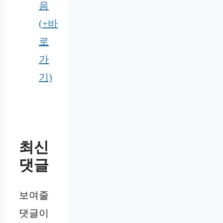
음
(+바
로
가
기)
최신
댓글
보여줄
댓글이