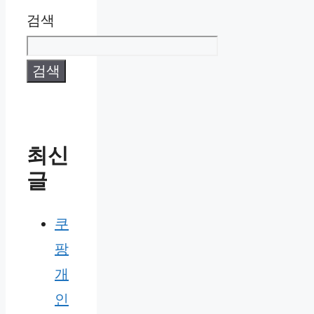
검색
검색
최신
글
쿠
팡
개
인