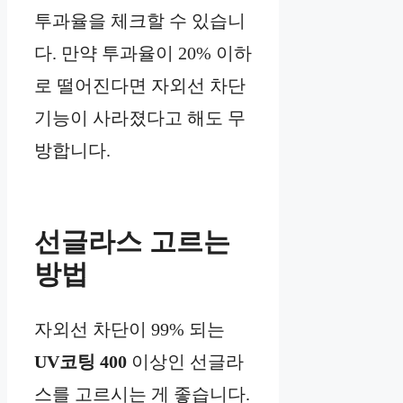
투과율을 체크할 수 있습니
다. 만약 투과율이 20% 이하
로 떨어진다면 자외선 차단
기능이 사라졌다고 해도 무
방합니다.
선글라스 고르는
방법
자외선 차단이 99% 되는
UV코팅 400
이상인 선글라
스를 고르시는 게 좋습니다.