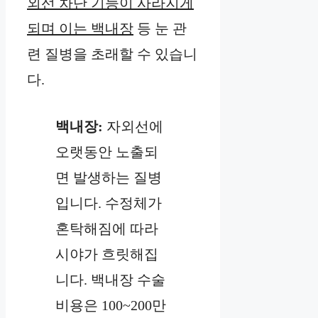
외선 차단 기능이 사라지게
되며 이는 백내장
등 눈 관
련 질병을 초래할 수 있습니
다.
백내장:
자외선에
오랫동안 노출되
면 발생하는 질병
입니다. 수정체가
혼탁해짐에 따라
시야가 흐릿해집
니다. 백내장 수술
비용은 100~200만