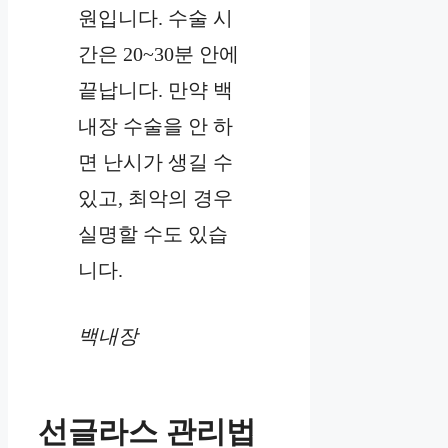
원입니다. 수술 시
간은 20~30분 안에
끝납니다. 만약 백
내장 수술을 안 하
면 난시가 생길 수
있고, 최악의 경우
실명할 수도 있습
니다.
백내장
선글라스 관리법