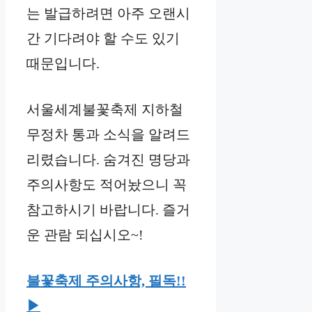
는 발급하려면 아주 오랜시
간 기다려야 할 수도 있기
때문입니다.
서울세계불꽃축제 지하철
무정차 통과 소식을 알려드
리렸습니다. 숨겨진 명당과
주의사항도 적어놨으니 꼭
참고하시기 바랍니다. 즐거
운 관람 되십시오~!
불꽃축제 주의사항, 필독!!
▶︎