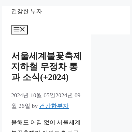
Skip
건강한 부자
to
Menu
content
서울세계불꽃축제
지하철 무정차 통
과 소식(+2024)
2024년 10월 05일
2024년 09
월 26일
by
건강한부자
올해도 어김 없이 서울세계