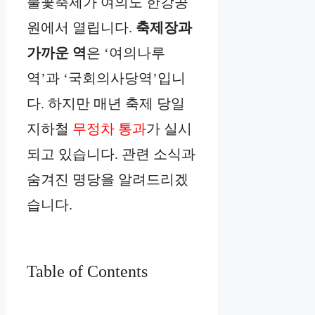
불꽃축제가 여의도 한강공
원에서 열립니다.
축제장과
가까운 역
은 ‘여의나루
역’과 ‘국회의사당역’입니
다. 하지만 매년 축제 당일
지하철
무정차 통과
가 실시
되고 있습니다. 관련 소식과
숨겨진 명당을 알려드리겠
습니다.
Table of Contents