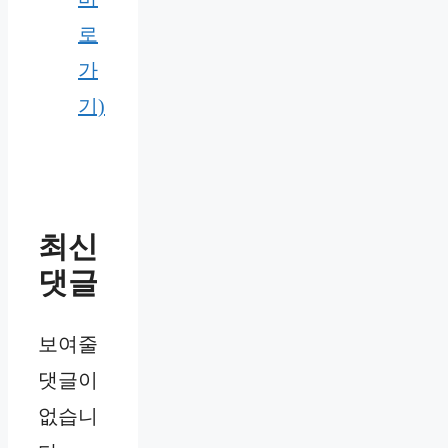
로
가
기)
최신
댓글
보여줄
댓글이
없습니