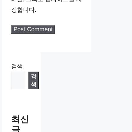
장합니다.
검색
검
색
최신
글