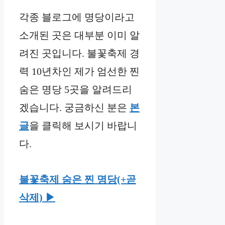
각종 블로그에 명당이라고
소개된 곳은 대부분 이미 알
려진 곳입니다. 불꽃축제 경
력 10년차인 제가 엄선한 찐
숨은 명당 5곳을 알려드리
겠습니다. 궁금하신 분은
본
글
을 클릭해 보시기 바랍니
다.
불꽃축제 숨은 찐 명당(+곧
삭제) ▶︎