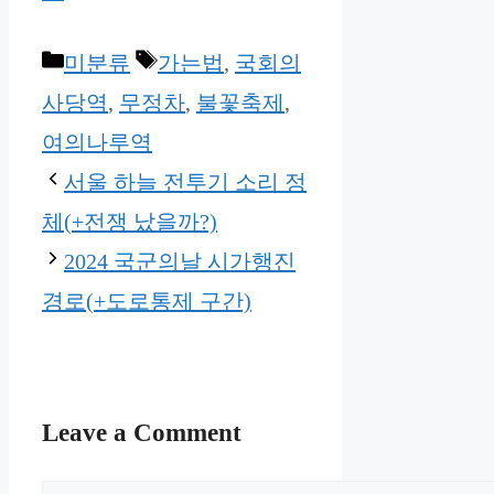
Categories
Tags
미분류
가는법
,
국회의
사당역
,
무정차
,
불꽃축제
,
여의나루역
서울 하늘 전투기 소리 정
체(+전쟁 났을까?)
2024 국군의날 시가행진
경로(+도로통제 구간)
Leave a Comment