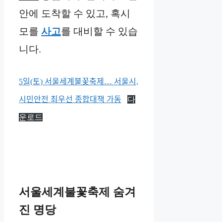
안에 도착할 수 있고, 혹시
모를
사고
를 대비할 수 있습
니다.
5일(토) 서울세계불꽃축제… 서울시,
시민안전 최우선 종합대책 가동
다
운로드
서울세계불꽃축제 숨겨
진 명당