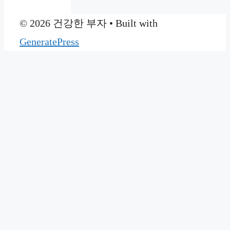
© 2026 건강한 부자
• Built with
GeneratePress