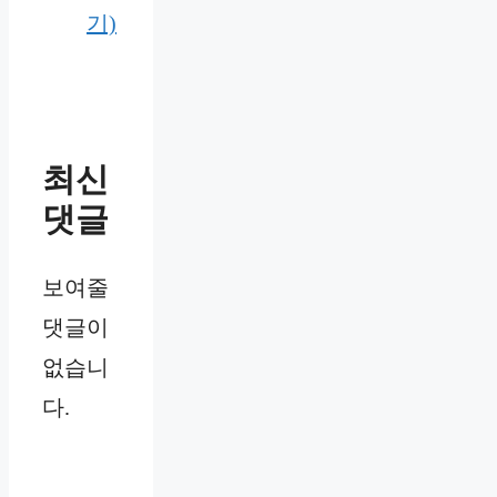
기)
최신
댓글
보여줄
댓글이
없습니
다.