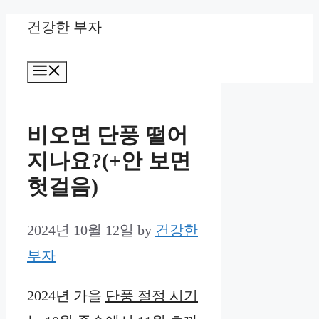
Skip
건강한 부자
to
Menu
content
비오면 단풍 떨어
지나요?(+안 보면
헛걸음)
2024년 10월 12일
by
건강한
부자
2024년 가을
단풍 절정 시기