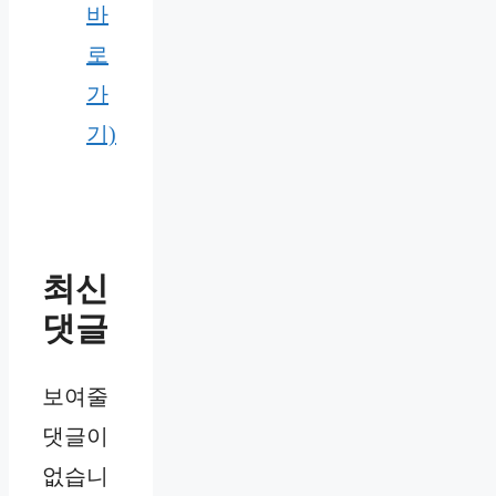
바
로
가
기)
최신
댓글
보여줄
댓글이
없습니