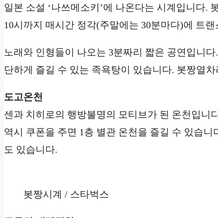
일본 소설 ‘나쓰메소키’에 나온다는 시계입니다. 
10시까지 매시간 정각(주말에는 30분마다)에 트
노래와 인형들이 나오는 3분짜리 짧은 공연입니다. 
단하게 즐길 수 있는 족욕탕이 있습니다. 봇짱열차
도고온천
센과 치히로의 행방불명의 모티브가 된 온천입니다.
역시 쿠폰을 주면 1층 별관 온천을 즐길 수 있습니다
도 있습니다.
봇짱시계 / 스타벅스