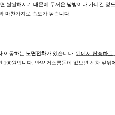
되면 쌀쌀해지기 때문에 두꺼운 남방이나 가디건 정
과 마찬가지로 습도가 높습니다.
라 이동하는
노면전차
가 있습니다.
뒤에서 탑승하고,
소인 100원입니다. 만약 거스름돈이 없으면 전차 앞뒤