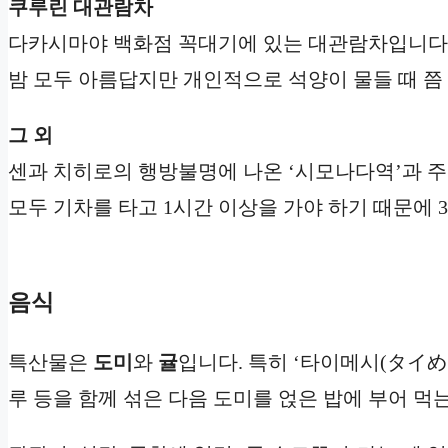
쿠루린 대관람차
다카시마야 백화점 꼭대기에 있는 대관람차입니다.
밤 모두 아름답지만 개인적으로 석양이 물들 때 쯤 
그 외
센과 치히로의 행방불명에 나온 ‘시모나다역’과 주
모두 기차를 타고 1시간 이상을 가야 하기 때문에
음식
특산물은
도미
와
귤
입니다. 특히 ‘타이메시(タイめ
루 등을 함께 섞은 다음 도미를 얹은 밥에 부어 먹