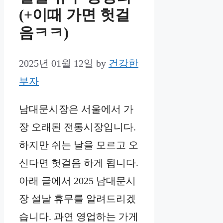
(+이때 가면 헛걸
음ㅋㅋ)
2025년 01월 12일
by
건강한
부자
남대문시장은 서울에서 가
장 오래된 전통시장입니다.
하지만 쉬는 날을 모르고 오
신다면 헛걸음 하게 됩니다.
아래 글에서 2025 남대문시
장 설날 휴무를 알려드리겠
습니다. 과연 영업하는 가게