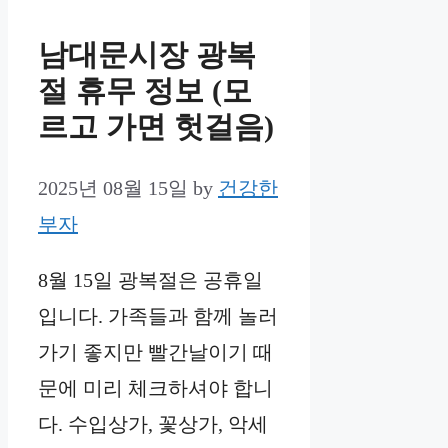
남대문시장 광복
절 휴무 정보 (모
르고 가면 헛걸음)
2025년 08월 15일
by
건강한
부자
8월 15일 광복절은 공휴일
입니다. 가족들과 함께 놀러
가기 좋지만 빨간날이기 때
문에 미리 체크하셔야 합니
다. 수입상가, 꽃상가, 악세