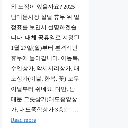
와 노점이 있을까요? 2025
남대문시장 설날 휴무 위 일
정표를 보면서 설명하겠습
니다. 대체 공휴일로 지정된
1월 27일(월)부터 본격적인
휴무에 들어갑니다. 아동복,
수입상가, 악세서리상가, 대
도상가(이불, 한복, 꽃) 모두
이날부터 쉬네요. 다만, 남
대문 그릇상가(대도중앙상
가, 대도종합상가 3층)는 …
Read more