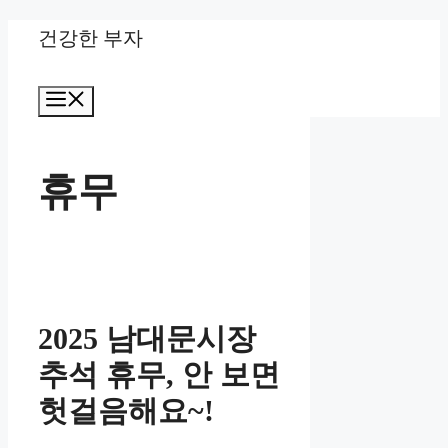
Skip
건강한 부자
to
Menu
content
휴무
2025 남대문시장
추석 휴무, 안 보면
헛걸음해요~!