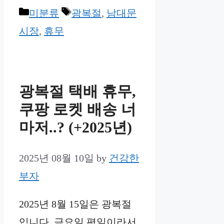
Categories
Tags
미분류
광복절
,
남대문
시장
,
휴무
광복절 택배 휴무,
쿠팡 로켓 배송 너
마저..? (+2025년)
2025년 08월 10일
by
건강한
부자
2025년 8월 15일은 광복절
입니다. 금요일 평일이라서