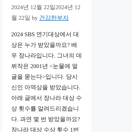
2024년 12월 22일
2024년 12
월 22일
by
건강한부자
2024 SBS 연기대상에서 대
상은 누가 받았을까요? 배
우 장나라입니다. 그녀의 데
뷔작은 2001년 <눈물에 얼
굴을 묻는다>입니다. 당시
신인 아역상을 받았습니다.
아래 글에서 장나라 대상 수
상 횟수를 알려드리겠습니
다. 과연 몇 번 받았을까요?
장나라 대상 수상 횟수 1번