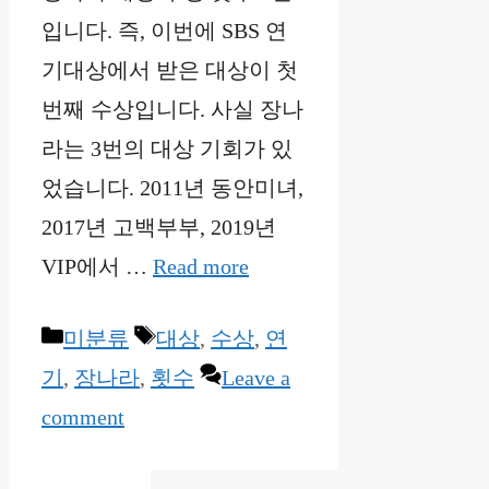
입니다. 즉, 이번에 SBS 연
기대상에서 받은 대상이 첫
번째 수상입니다. 사실 장나
라는 3번의 대상 기회가 있
었습니다. 2011년 동안미녀,
2017년 고백부부, 2019년
VIP에서 …
Read more
Categories
Tags
미분류
대상
,
수상
,
연
기
,
장나라
,
횟수
Leave a
comment