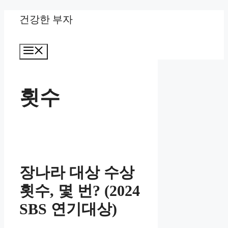
Skip
건강한 부자
to
Menu
content
횟수
장나라 대상 수상
횟수, 몇 번? (2024
SBS 연기대상)