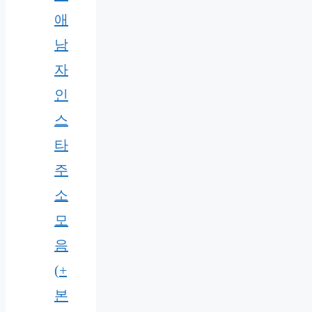
애
남
자
인
스
타
주
소
모
음
(+
본