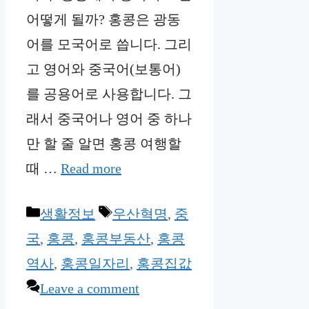
어떻게 될까? 홍콩은 광동
어를 모국어로 씁니다. 그리
고 영어와 중국어(보통어)
를 공용어로 사용합니다. 그
래서 중국어나 영어 중 하나
만 할 줄 알면 홍콩 여행할
때 …
Read more
Categories
Tags
생활정보
우산혁명
,
중
국
,
홍콩
,
홍콩부동산
,
홍콩
역사
,
홍콩일자리
,
홍콩집값
Leave a comment