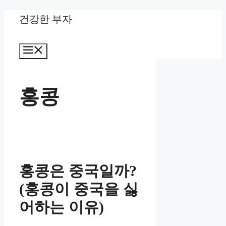
Skip
건강한 부자
to
Menu
content
홍콩
홍콩은 중국일까?
(홍콩이 중국을 싫
어하는 이유)