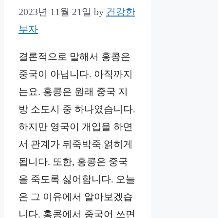
2023년 11월 21일
by
건강한
부자
결론적으로 말해서 홍콩은
중국이 아닙니다. 아직까지
는요. 홍콩은 원래 중국 지
방 소도시 중 하나였습니다.
하지만 영국이 개입을 하면
서 관계가 뒤죽박죽 얽히게
됩니다. 또한, 홍콩은 중국
을 죽도록 싫어합니다. 오늘
은 그 이유에서 알아보겠습
니다. 홍콩에서 중국어 쓰면