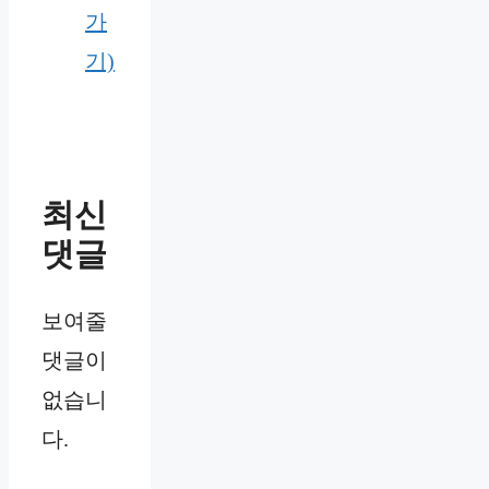
가
기)
최신
댓글
보여줄
댓글이
없습니
다.