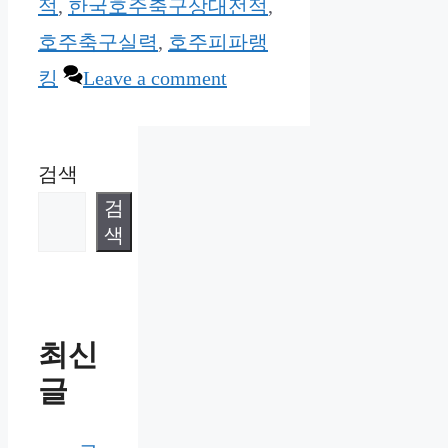
적
,
한국호주축구상대전적
,
호주축구실력
,
호주피파랭
킹
Leave a comment
검색
검
색
최신
글