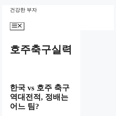
Skip
건강한 부자
to
Menu
content
호주축구실력
한국 vs 호주 축구
역대전적, 정배는
어느 팀?