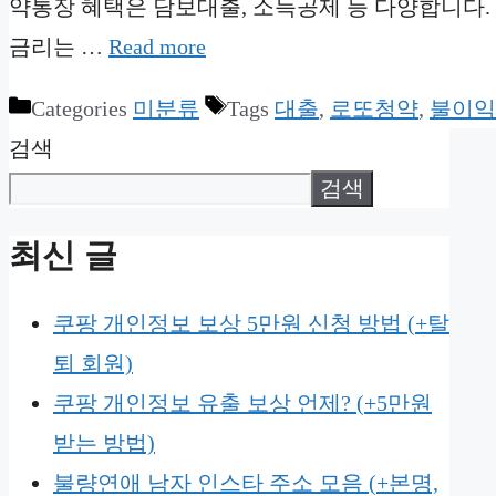
약통장 혜택은 담보대출, 소득공제 등 다양합니다. 
금리는 …
Read more
Categories
미분류
Tags
대출
,
로또청약
,
불이익
검색
검색
최신 글
쿠팡 개인정보 보상 5만원 신청 방법 (+탈
퇴 회원)
쿠팡 개인정보 유출 보상 언제? (+5만원
받는 방법)
불량연애 남자 인스타 주소 모음 (+본명,