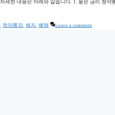
자세한 내용은 아래와 같습니다. 1. 높은 금리 청약
,
청약통장
,
해지
,
혜택
Leave a comment