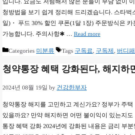
입니다. 요금도 저렴해서 많은 분들이 부담 없이 이용
청방법을 보기 쉽게 정리해 드리겠습니다. 스타벅스 구
일)・ 푸드 30% 할인 쿠폰(1달 1장) 주문방식은 
가능합니다. 주의사항✱ …
Read more
Categories
미분류
Tags
구독료
,
구독제
,
버디패
청약통장 혜택 강화된다, 해지하면
2024년 08월 19일
by
건강한부자
청약통장 해지를 고민하고 계신가요? 정부가 주택
있을까요? 만약 해지하면 어떤 불이익이 있는지도 
통장 혜택 강화 2024년에 강화된 내용은 금리 부분입니