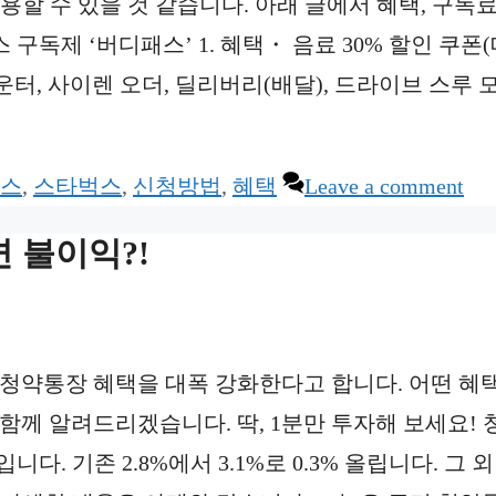
할 수 있을 것 같습니다. 아래 글에서 혜택, 구독료
독제 ‘버디패스’ 1. 혜택・ 음료 30% 할인 쿠폰(
카운터, 사이렌 오더, 딜리버리(배달), 드라이브 스루 
스
,
스타벅스
,
신청방법
,
혜택
Leave a comment
 불이익?!
 청약통장 혜택을 대폭 강화한다고 합니다. 어떤 혜
함께 알려드리겠습니다. 딱, 1분만 투자해 보세요! 
다. 기존 2.8%에서 3.1%로 0.3% 올립니다. 그 외