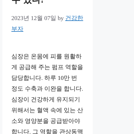
2023년 12월 07일
by
건강한
부자
심장은 온몸에 피를 원활하
게 공급해 주는 펌프 역할을
담당합니다. 하루 10만 번
정도 수축과 이완을 합니다.
심장이 건강하게 유지되기
위해서는 혈액 속에 있는 산
소와 영양분을 공급받아야
합니다. 그 역할을 관상동맥