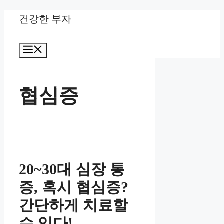
Skip
건강한 부자
to
Menu
content
협심증
20~30대 심장 통
증, 혹시 협심증?
간단하게 치료할
수 있다!