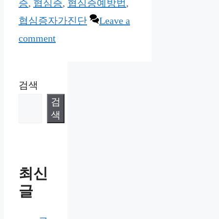
증
,
협심증
,
협심증예방법
,
협심증자가진단
Leave a
comment
검색
검
색
최신
글