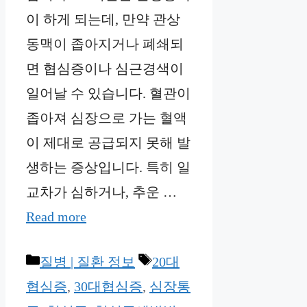
이 하게 되는데, 만약 관상
동맥이 좁아지거나 폐쇄되
면 협심증이나 심근경색이
일어날 수 있습니다. 혈관이
좁아져 심장으로 가는 혈액
이 제대로 공급되지 못해 발
생하는 증상입니다. 특히 일
교차가 심하거나, 추운 …
Read more
Categories
Tags
질병 | 질환 정보
20대
협심증
,
30대협심증
,
심장통