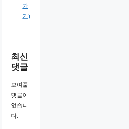
가
기)
최신
댓글
보여줄
댓글이
없습니
다.