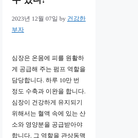
2023년 12월 07일
by
건강한
부자
심장은 온몸에 피를 원활하
게 공급해 주는 펌프 역할을
담당합니다. 하루 10만 번
정도 수축과 이완을 합니다.
심장이 건강하게 유지되기
위해서는 혈액 속에 있는 산
소와 영양분을 공급받아야
합니다. 그 역할을 관상동맥