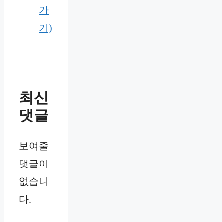
가
기)
최신
댓글
보여줄
댓글이
없습니
다.