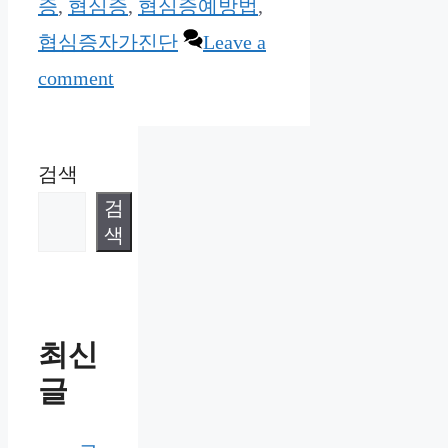
증
,
협심증
,
협심증예방법
,
협심증자가진단
Leave a
comment
검색
검
색
최신
글