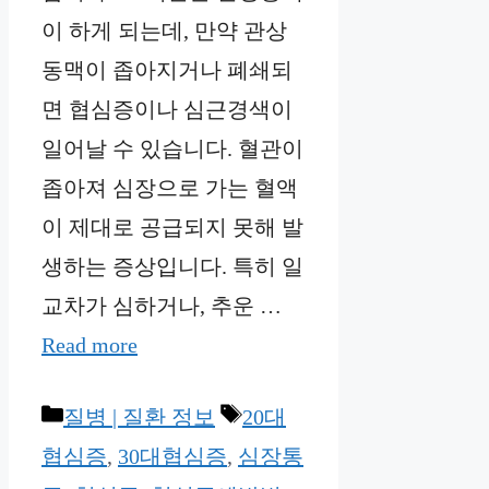
이 하게 되는데, 만약 관상
동맥이 좁아지거나 폐쇄되
면 협심증이나 심근경색이
일어날 수 있습니다. 혈관이
좁아져 심장으로 가는 혈액
이 제대로 공급되지 못해 발
생하는 증상입니다. 특히 일
교차가 심하거나, 추운 …
Read more
Categories
Tags
질병 | 질환 정보
20대
협심증
,
30대협심증
,
심장통