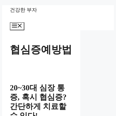
Skip
건강한 부자
to
Menu
content
협심증예방법
20~30대 심장 통
증, 혹시 협심증?
간단하게 치료할
수 있다!