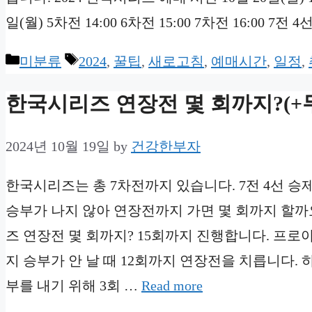
일(월) 5차전 14:00 6차전 15:00 7차전 16:00 
Categories
Tags
미분류
2024
,
꿀팁
,
새로고침
,
예매시간
,
일정
,
한국시리즈 연장전 몇 회까지?(+
2024년 10월 19일
by
건강한부자
한국시리즈는 총 7차전까지 있습니다. 7전 4선 승
승부가 나지 않아 연장전까지 가면 몇 회까지 할까
즈 연장전 몇 회까지? 15회까지 진행합니다. 프로
지 승부가 안 날 때 12회까지 연장전을 치릅니다
부를 내기 위해 3회 …
Read more