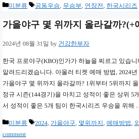
Categories
Tags
미분류
공동우승
,
무승부
,
연장전
,
한국시리즈
가을야구 몇 위까지 올라갈까?(+예
2024년 08월 31일
by
건강한부자
한국 프로야구(KBO)인가가 하늘을 찌르고 있습니
알려드리겠습니다. 아울러 티켓 예매 방법, 202
가을야구 몇 위까지 올라갈까? 1위부터 5위까지 올
정규 시즌(144경기)을 마치고 성적이 좋은 상위 
서 성적이 좋은 5개 팀이 한국시리즈 우승을 위해 
Categories
Tags
미분류
2024
,
가을야구
,
몇위까지
,
예매방법
,
comment