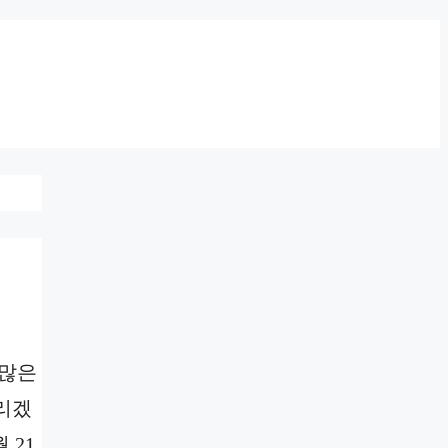
 많은
드리겠
 21