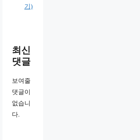
기)
최신
댓글
보여줄
댓글이
없습니
다.