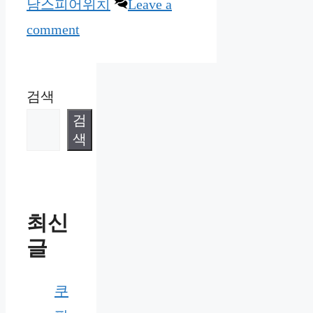
남스피어위치
Leave a
comment
검색
검
색
최신
글
쿠