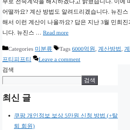
부로 전속계약을 해지하겠다고 밝혔습니다. 이에 따
어떨까요? 계산 방법도 알려드리겠습니다. 뉴진스 위약
해서 이런 계산이 나올까요? 답은 지난 3월 민희
니다. 뉴진스 …
Read more
Categories
미분류
Tags
6000억원
,
계산방법
,
계
프티피프티
Leave a comment
검색
검색
최신 글
쿠팡 개인정보 보상 5만원 신청 방법 (+탈
퇴 회원)