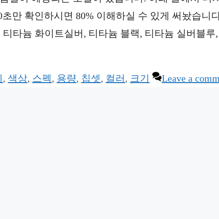
0초만 확인하시면 80% 이해하실 수 있게 써놨습니다
. 티타늄 화이트실버, 티타늄 블랙, 티타늄 실버블루,
리
,
색상
,
스펙
,
용량
,
칩셋
,
컬러
,
크기
Leave a comm