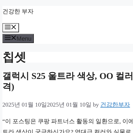
Skip
건강한 부자
to
Menu
content
Menu
칩셋
갤럭시 S25 울트라 색상, OO 컬
격)
2025년 01월 10일
2025년 01월 10일
by
건강한부자
“이 포스팅은 쿠팡 파트너스 활동의 일환으로, 이에
트라 색상이 궁금하신가요? 역대급 컬러와 실물로 