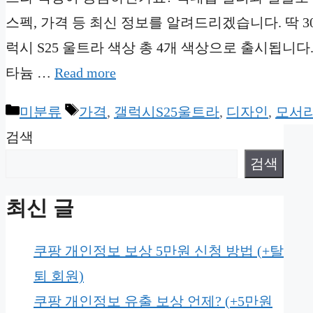
스펙, 가격 등 최신 정보를 알려드리겠습니다. 딱 3
럭시 S25 울트라 색상 총 4개 색상으로 출시됩니다
타늄 …
Read more
Categories
Tags
미분류
가격
,
갤럭시S25울트라
,
디자인
,
모서
검색
검색
최신 글
쿠팡 개인정보 보상 5만원 신청 방법 (+탈
퇴 회원)
쿠팡 개인정보 유출 보상 언제? (+5만원