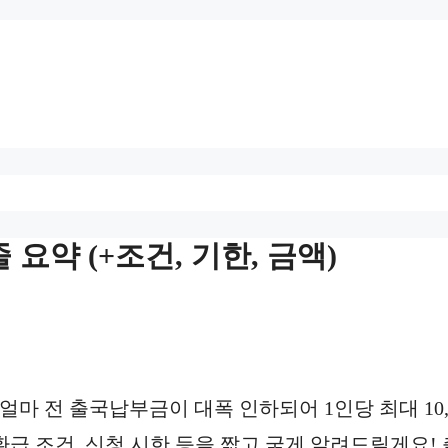
 요약 (+조건, 기한, 금액)
얼마 전 출국납부금이 대폭 인하되어 1인당 최대 10,
환급 조건, 신청 시한 등을 짧고 굵게 알려드릴게요!