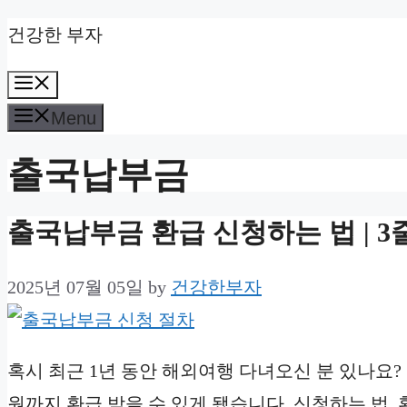
Skip
건강한 부자
to
Menu
content
Menu
출국납부금
출국납부금 환급 신청하는 법 | 3줄
2025년 07월 05일
by
건강한부자
혹시 최근 1년 동안 해외여행 다녀오신 분 있나요? 
원까지 환급 받을 수 있게 됐습니다. 신청하는 법, 