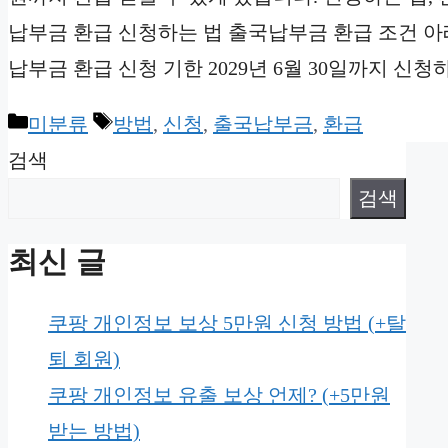
납부금 환급 신청하는 법 출국납부금 환급 조건 아래
납부금 환급 신청 기한 2029년 6월 30일까지 신청
Categories
Tags
미분류
방법
,
신청
,
출국납부금
,
환급
검색
검색
최신 글
쿠팡 개인정보 보상 5만원 신청 방법 (+탈
퇴 회원)
쿠팡 개인정보 유출 보상 언제? (+5만원
받는 방법)