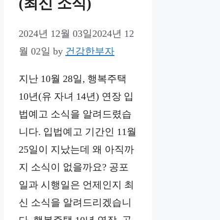
(최신 소식)
2024년 12월 03일
2024년 12
월 02일
by
건강한부자
지난 10월 28일, 행복주택
10년(유 자녀 14년) 연장 입
법예고 소식을 알려드렸습
니다. 입법예고 기간인 11월
25일이 지났는데 왜 아직까
지 소식이 없을까요? 공포
일과 시행일은 언제인지 최
신 소식을 알려드리겠습니