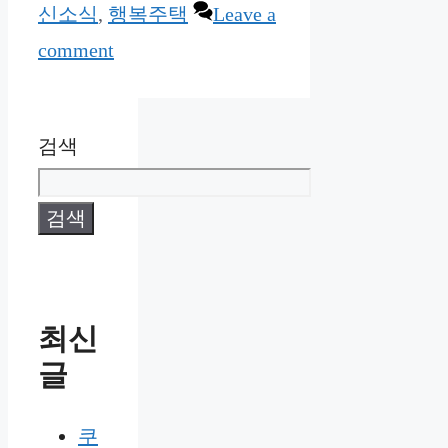
신소식
,
행복주택
Leave a
comment
검색
검색
최신
글
쿠