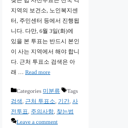
찾는 법 사전투표는 전국 각
지역의 보건소, 노인복지센
터, 주민센터 등에서 진행됩
니다. 다만, 6월 3일(화)에
있을 본 투표는 반드시 본인
이 사는 지역에서 해야 합니
다. 근처 투표소 검색은 아
래 …
Read more
Categories
미분류
Tags
검색
,
근처 투표소
,
기간
,
사
전투표
,
주의사항
,
찾는법
Leave a comment