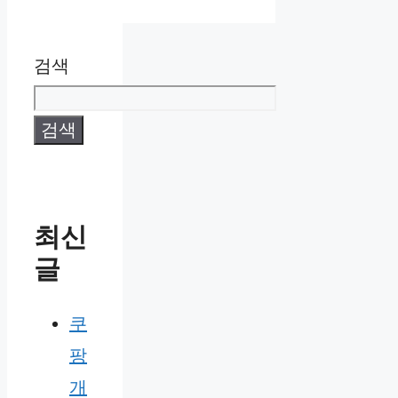
검색
검색
최신
글
쿠
팡
개