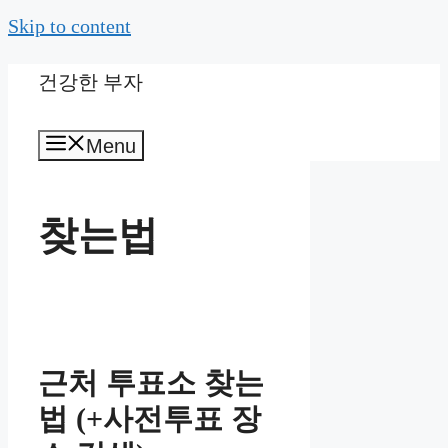
Skip to content
건강한 부자
Menu
찾는법
근처 투표소 찾는
법 (+사전투표 장