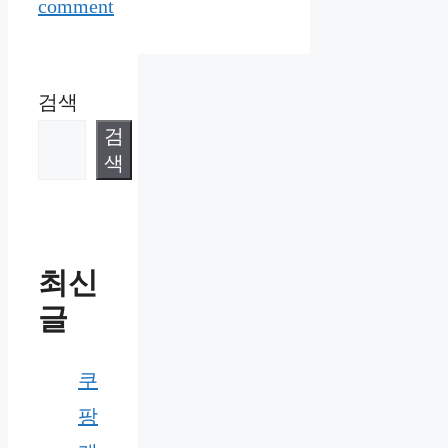
comment
검색
검
색
최신
글
쿠
팡