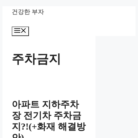
Skip
건강한 부자
to
Menu
content
주차금지
아파트 지하주차
장 전기차 주차금
지?!(+화재 해결방
안)