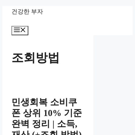
Skip
건강한 부자
to
Menu
content
조회방법
민생회복 소비쿠
폰 상위 10% 기준
완벽 정리 | 소득,
재산 (+조회 방법)