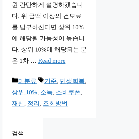
원 간단하게 설명하겠습니
다. 위 금액 이상의 건보료
를 납부하신다면 상위 10%
에 해당될 가능성이 높습니
다. 상위 10%에 해당되는 분
은 1차 …
Read more
Categories
Tags
미분류
기준
,
민생회복
,
상위 10%
,
소득
,
소비쿠폰
,
재산
,
정리
,
조회방법
검색