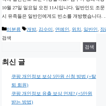
10월 27일 일요일 오전 11시입니다. 일반인도 조문
시 유족들은 일반인에게도 빈소를 개방했습니다. 
Categories
Tags
미분류
개방
,
김수미
,
연예인
,
위치
,
일반인
,
장
검색
검색
최신 글
쿠팡 개인정보 보상 5만원 신청 방법 (+탈
퇴 회원)
쿠팡 개인정보 유출 보상 언제? (+5만원
받는 방법)