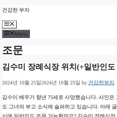
Skip
건강한 부자
to
Menu
content
Menu
조문
김수미 장례식장 위치(+일반인도 
2024년 10월 25일
2024년 10월 25일
by
건강한부자
김수미 배우가 향년 75세로 사망했습니다. 사인은
도 그녀의 부고 소식에 슬퍼하고 있습니다. 아래 
식에 일반인도 조문 가능할까요? 김수미 장례식장 