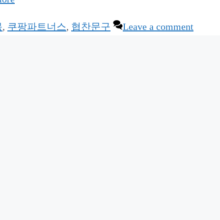
목
,
쿠팡파트너스
,
협찬문구
Leave a comment