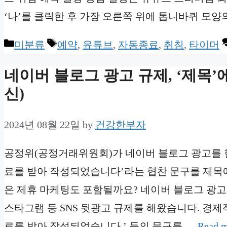
‘나’를 클릭한 후 가장 오른쪽 위에 톱니바퀴 모양의
Categories
Tags
미분류
예약
,
유튜브
,
자동종료
,
취침
,
타이머
네이버 블로그 광고 규제, ‘제목’에
신)
2024년 08월 22일
by
건강한부자
공정위(공정거래위원회)가 네이버 블로그 광고를 
료를 받아 작성되었습니다’라는 협찬 문구를 제목에
은 제휴 마케팅도 포함될까요? 네이버 블로그 광고 
스타그램 등 SNS 뒷광고 규제를 해왔습니다. 경
료를 받아 작성되었습니다.’ 등의 문구를 …
Read 