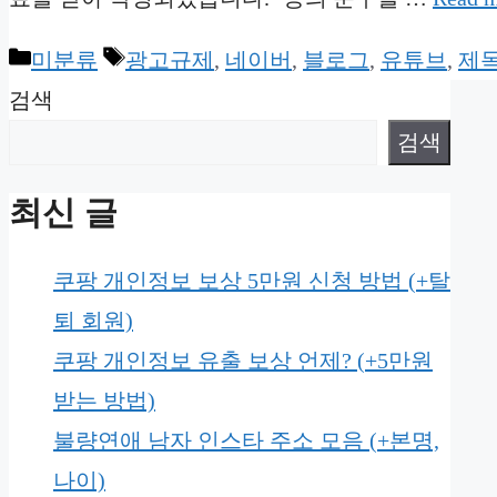
Categories
Tags
미분류
광고규제
,
네이버
,
블로그
,
유튜브
,
제
검색
검색
최신 글
쿠팡 개인정보 보상 5만원 신청 방법 (+탈
퇴 회원)
쿠팡 개인정보 유출 보상 언제? (+5만원
받는 방법)
불량연애 남자 인스타 주소 모음 (+본명,
나이)