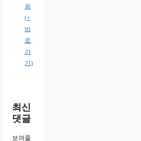
음
(+
바
로
가
기)
최신
댓글
보여줄