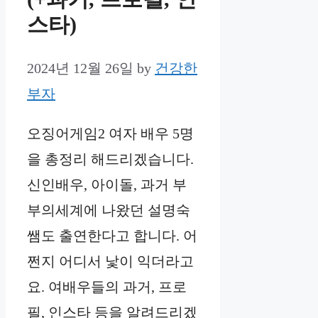
스타)
2024년 12월 26일
by
건강한
부자
오징어게임2 여자 배우 5명
을 총정리 해드리겠습니다.
신인배우, 아이돌, 과거 부
부의세계에 나왔던 설명숙
쌤도 출연한다고 합니다. 어
쩐지 어디서 낯이 익더라고
요. 여배우들의 과거, 프로
필, 인스타 등을 알려드리겠