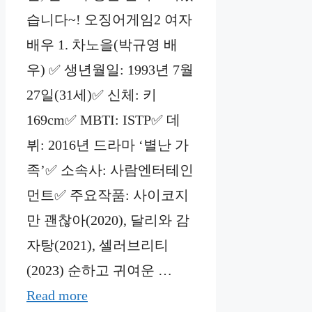
습니다~! 오징어게임2 여자
배우 1. 차노을(박규영 배
우) ✅ 생년월일: 1993년 7월
27일(31세)✅ 신체: 키
169cm✅ MBTI: ISTP✅ 데
뷔: 2016년 드라마 ‘별난 가
족’✅ 소속사: 사람엔터테인
먼트✅ 주요작품: 사이코지
만 괜찮아(2020), 달리와 감
자탕(2021), 셀러브리티
(2023) 순하고 귀여운 …
Read more