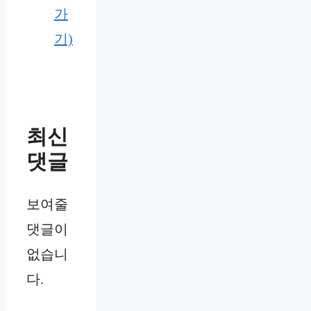
가
기)
최신
댓글
보여줄
댓글이
없습니
다.