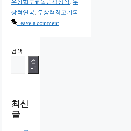
우상혁도쿄올림픽성적
,
우
상혁연봉
,
우상혁최고기록
Leave a comment
검색
검
색
최신
글