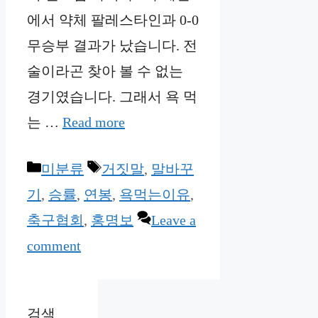
에서 약체 팔레스타인과 0-0
무승부 결과가 났습니다. 전
술이라곤 찾아 볼 수 없는
경기였습니다. 그래서 욕 먹
는 …
Read more
Categories
Tags
미분류
거짓말
,
말바꾸
기
,
승률
,
연봉
,
욕먹는이유
,
축구협회
,
홍명보
Leave a
comment
검색