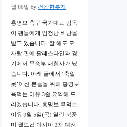
월 06일
by
건강한부자
홍명보 축구 국가대표 감독
이 팬들에게 엄청난 비난을
받고 있습니다. 잘 해도 모
자랄 판에 팔레스타인과 경
기에서 무승부 대참사가 났
습니다. 아래 글에서 ‘축알
못’이신 분들을 위해 홍명보
욕먹는 이유 3줄 요약해 드
리겠습니다. 홍명보 욕먹는
이유 9월 5일(목) 열린 북중
미 월드컵 아시아 3차 예선