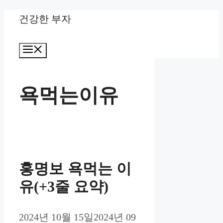
Skip
건강한 부자
to
Menu
content
욕먹는이유
홍명보 욕먹는 이
유(+3줄 요약)
2024년 10월 15일
2024년 09