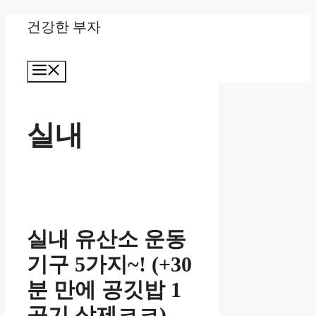
Skip
건강한 부자
to
Menu
content
실내
실내 유산소 운동
기구 5가지~! (+30
분 만에 공깃밥 1
공기 삭제ㅋㅋ)