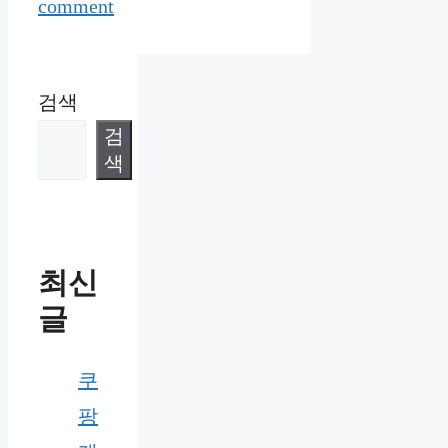
comment
검색
검
색
최신
글
쿠
팡