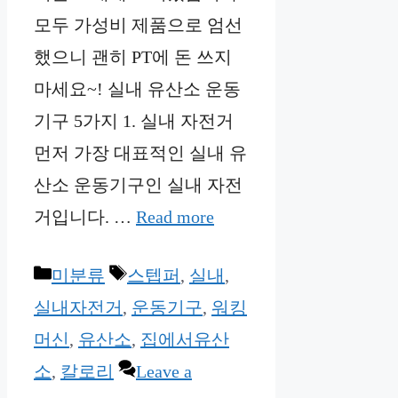
모두 가성비 제품으로 엄선
했으니 괜히 PT에 돈 쓰지
마세요~! 실내 유산소 운동
기구 5가지 1. 실내 자전거
먼저 가장 대표적인 실내 유
산소 운동기구인 실내 자전
거입니다. …
Read more
Categories
Tags
미분류
스텝퍼
,
실내
,
실내자전거
,
운동기구
,
워킹
머신
,
유산소
,
집에서유산
소
,
칼로리
Leave a