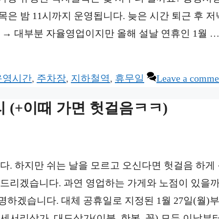
골목은 밤 11시까지 운영됩니다. 늦은 시간 퇴근 후 
? → 대부분 자율영업이지만 올해 설날 연휴인 1월 
운영시간
,
주차장
,
지하철역
,
휴무일
Leave a comme
리 (+이때 가면 헛걸음ㅋㅋ)
. 하지만 쉬는 날을 모르고 오신다면 헛걸음 하게
알려드리겠습니다. 과연 영업하는 가게와 노점이 있을까
명하겠습니다. 대체 공휴일로 지정된 1월 27일(월)
세서리상가, 대도상가(이불, 한복, 꽃) 모두 이날부