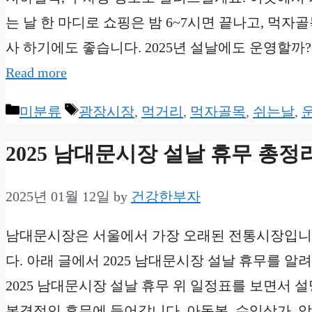
는 날 한 마디로 쇼핑은 밤 6~7시면 끝나고, 먹자
사 하기에도 좋습니다. 2025년 설날에도 운영할까
Read more
Categories
Tags
미분류
광장시장
,
먹거리
,
먹자골목
,
쉬는날
,
2025 남대문시장 설날 휴무 총정
2025년 01월 12일
by
건강한부자
남대문시장은 서울에서 가장 오래된 전통시장입니다
다. 아래 글에서 2025 남대문시장 설날 휴무를 
2025 남대문시장 설날 휴무 위 일정표를 보면서 설
본격적인 휴무에 들어갑니다. 아동복, 수입상가, 악