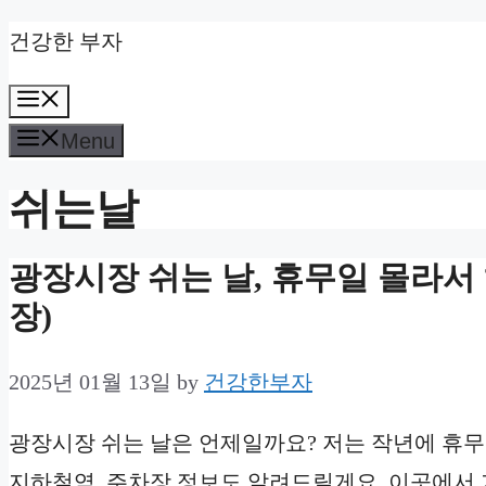
Skip
건강한 부자
to
Menu
content
Menu
쉬는날
광장시장 쉬는 날, 휴무일 몰라서 
장)
2025년 01월 13일
by
건강한부자
광장시장 쉬는 날은 언제일까요? 저는 작년에 휴무
지하철역, 주차장 정보도 알려드릴게요. 이곳에서 