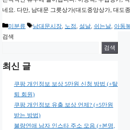
네요. 다만, 남대문 그릇상가(대도중앙상가, 대도종
Categories
Tags
미분류
남대문시장
,
노점
,
설날
,
쉬는날
,
아동
검색
검색
최신 글
쿠팡 개인정보 보상 5만원 신청 방법 (+탈
퇴 회원)
쿠팡 개인정보 유출 보상 언제? (+5만원
받는 방법)
불량연애 남자 인스타 주소 모음 (+본명,