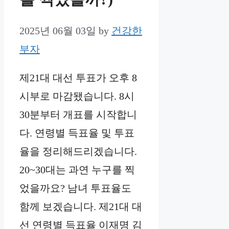
2025년 06월 03일
by
건강한
부자
제21대 대선 투표가 오후 8
시부로 마감됐습니다. 8시
30분부터 개표를 시작합니
다. 연령별 득표율 및 투표
율을 정리해드리겠습니다.
20~30대는 과연 누구를 찍
었을까요? 남녀 투표율도
함께 보겠습니다. 제21대 대
선 연령별 득표율 이재명 김