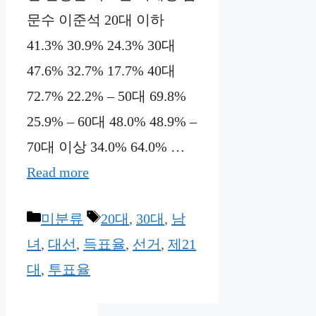
문수 이준석 20대 이하
41.3% 30.9% 24.3% 30대
47.6% 32.7% 17.7% 40대
72.7% 22.2% – 50대 69.8%
25.9% – 60대 48.0% 48.9% –
70대 이상 34.0% 64.0% …
Read more
Categories
Tags
미분류
20대
,
30대
,
남
녀
,
대선
,
득표율
,
선거
,
제21
대
,
투표율