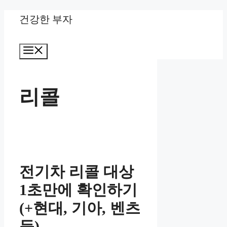
Skip
건강한 부자
to
Menu
content
리콜
전기차 리콜 대상
1초만에 확인하기
(+현대, 기아, 벤츠
등)