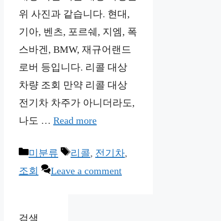
위 사진과 같습니다. 현대,
기아, 벤츠, 포르쉐, 지엠, 폭
스바겐, BMW, 재규어랜드
로버 등입니다. 리콜 대상
차량 조회 만약 리콜 대상
전기차 차주가 아니더라도,
나도 …
Read more
Categories
Tags
미분류
리콜
,
전기차
,
조회
Leave a comment
검색