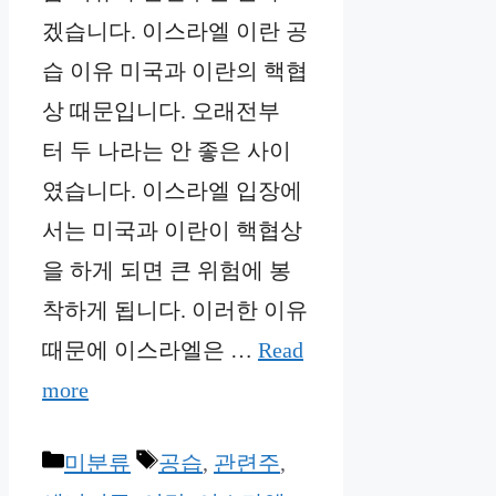
겠습니다. 이스라엘 이란 공
습 이유 미국과 이란의 핵협
상 때문입니다. 오래전부
터 두 나라는 안 좋은 사이
였습니다. 이스라엘 입장에
서는 미국과 이란이 핵협상
을 하게 되면 큰 위험에 봉
착하게 됩니다. 이러한 이유
때문에 이스라엘은 …
Read
more
Categories
Tags
미분류
공습
,
관련주
,