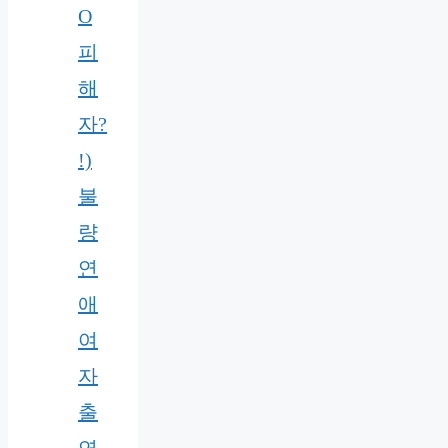
O
피
해
자?
!)
불
량
연
애
여
자
출