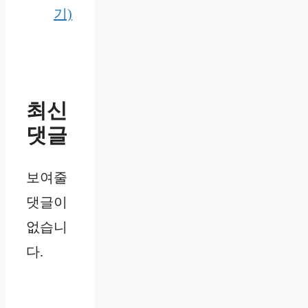
기)
최신
댓글
보여줄
댓글이
없습니
다.