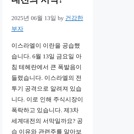
2025년 06월 13일
by
건강한
부자
이스라엘이 이란을 공습했
습니다. 6월 13일 금요일 아
침 테헤란에서 큰 폭발음이
들렸습니다. 이스라엘의 전
투기 공격으로 알려져 있습
니다. 이로 인해 주식시장이
폭락하고 있습니다. 제3차
세계대전의 서막일까요? 공
습 이유와 관련주를 알아보