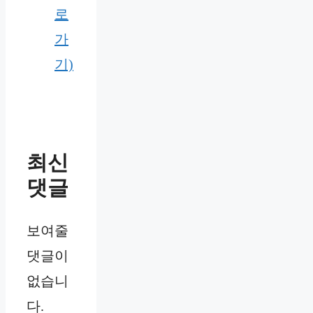
로
가
기)
최신
댓글
보여줄
댓글이
없습니
다.