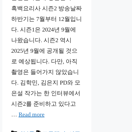
흑백요리사 시즌2 방송날짜
하반기는 7월부터 12월입니
다. 시즌1은 2024년 9월에
나왔습니다. 시즌2 역시
2025년 9월에 공개될 것으
로 예상됩니다. 다만, 아직
촬영은 들어가지 않았습니
다. 김학민, 김은지 PD와 모
은설 작가는 한 인터뷰에서
시즌2를 준비하고 있다고
…
Read more