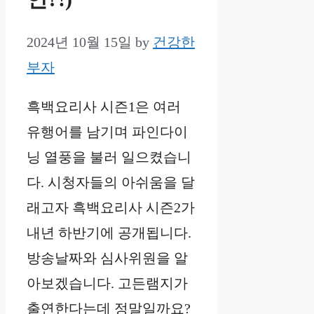
2024년 10월 15일
by
건강한
부자
흑백요리사 시즌1은 여러
유행어를 남기며 파인다이
닝 열풍을 불러 일으켰습니
다. 시청자들의 아쉬움을 달
래고자 흑백요리사 시즌2가
내년 하반기에 공개됩니다.
방송날짜와 심사위원을 알
아보겠습니다. 고든램지가
출연한다는데 정말일까요?