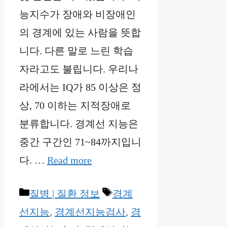
능지수가 장애와 비장애인
의 경계에 있는 사람을 뜻합
니다. 다른 말로 느린 학습
자라고도 불립니다. 우리나
라에서는 IQ가 85 이상은 정
상, 70 이하는 지적장애로
분류합니다. 경계선 지능은
중간 구간인 71~84까지입니
다. …
Read more
Categories
Tags
질병 | 질환 정보
경계
선지능
,
경계선지능검사
,
경