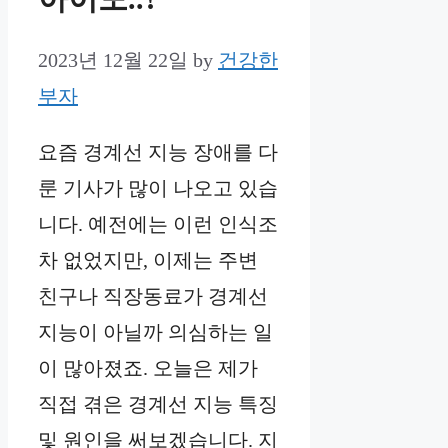
2023년 12월 22일
by
건강한
부자
요즘 경계선 지능 장애를 다
룬 기사가 많이 나오고 있습
니다. 예전에는 이런 인식조
차 없었지만, 이제는 주변
친구나 직장동료가 경계선
지능이 아닐까 의심하는 일
이 많아졌죠. 오늘은 제가
직접 겪은 경계선 지능 특징
및 원인을 써보겠습니다. 지