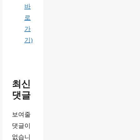
바
로
가
기)
최신
댓글
보여줄
댓글이
없습니