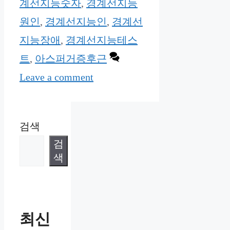
계선지능숫자
,
경계선지능
원인
,
경계선지능인
,
경계선
지능장애
,
경계선지능테스
트
,
아스퍼거증후근
Leave a comment
검색
검
색
최신