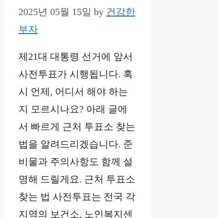
2025년 05월 15일
by
건강한
부자
제21대 대통령 선거에 앞서
사전투표가 시행됩니다. 혹
시 언제, 어디서 해야 하는
지 모르시나요? 아래 글에
서 빠르게 근처 투표소 찾는
법을 알려드리겠습니다. 준
비물과 주의사항도 함께 설
명해 드릴게요. 근처 투표소
찾는 법 사전투표는 전국 각
지역의 보건소, 노인복지센