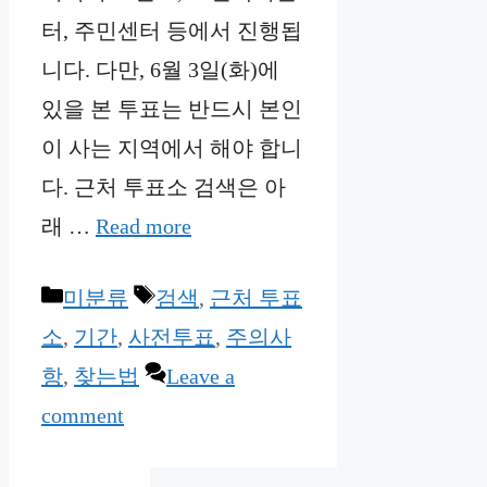
터, 주민센터 등에서 진행됩
니다. 다만, 6월 3일(화)에
있을 본 투표는 반드시 본인
이 사는 지역에서 해야 합니
다. 근처 투표소 검색은 아
래 …
Read more
Categories
Tags
미분류
검색
,
근처 투표
소
,
기간
,
사전투표
,
주의사
항
,
찾는법
Leave a
comment