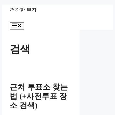
Skip
건강한 부자
to
Menu
content
검색
근처 투표소 찾는
법 (+사전투표 장
소 검색)