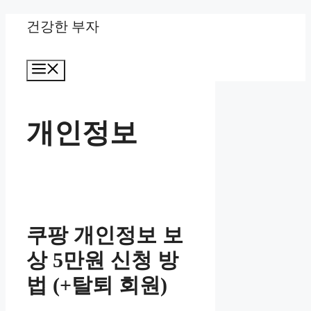
Skip
건강한 부자
to
Menu
content
개인정보
쿠팡 개인정보 보
상 5만원 신청 방
법 (+탈퇴 회원)