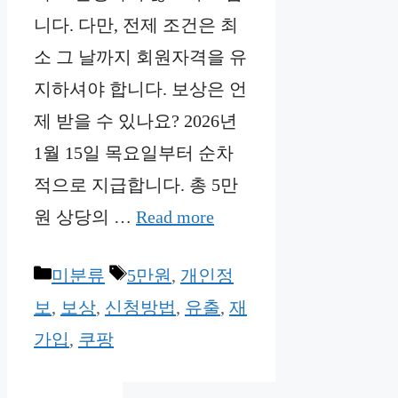
니다. 다만, 전제 조건은 최
소 그 날까지 회원자격을 유
지하셔야 합니다. 보상은 언
제 받을 수 있나요? 2026년
1월 15일 목요일부터 순차
적으로 지급합니다. 총 5만
원 상당의 …
Read more
Categories
Tags
미분류
5만원
,
개인정
보
,
보상
,
신청방법
,
유출
,
재
가입
,
쿠팡