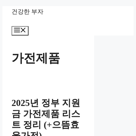
Skip
건강한 부자
to
Menu
content
가전제품
2025년 정부 지원
금 가전제품 리스
트 정리 (+으뜸효
율가전)