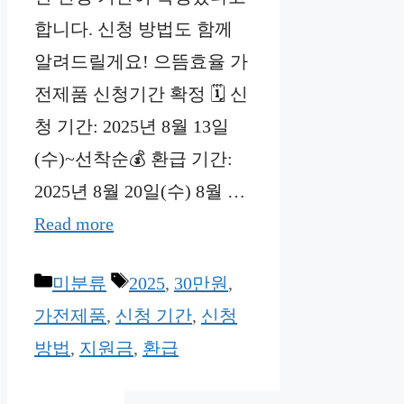
합니다. 신청 방법도 함께
알려드릴게요! 으뜸효율 가
전제품 신청기간 확정 🗓️ 신
청 기간: 2025년 8월 13일
(수)~선착순💰 환급 기간:
2025년 8월 20일(수) 8월 …
Read more
Categories
Tags
미분류
2025
,
30만원
,
가전제품
,
신청 기간
,
신청
방법
,
지원금
,
환급