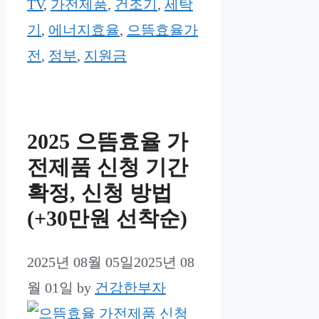
TV
,
가전제품
,
건조기
,
세탁
기
,
에너지효율
,
으뜸효율가
전
,
정부
,
지원금
2025 으뜸효율 가
전제품 신청 기간
확정, 신청 방법
(+30만원 선착순)
2025년 08월 05일
2025년 08
월 01일
by
건강한부자