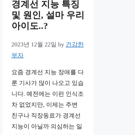
경계선 지능 특징
및 원인, 설마 우리
아이도..?
2023년 12월 22일
by
건강한
부자
요즘 경계선 지능 장애를 다
룬 기사가 많이 나오고 있습
니다. 예전에는 이런 인식조
차 없었지만, 이제는 주변
친구나 직장동료가 경계선
지능이 아닐까 의심하는 일