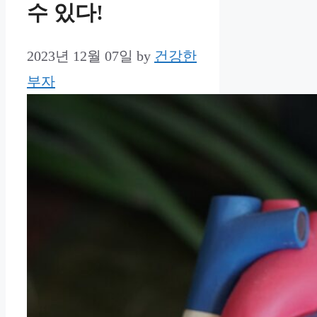
수 있다!
2023년 12월 07일
by
건강한
부자