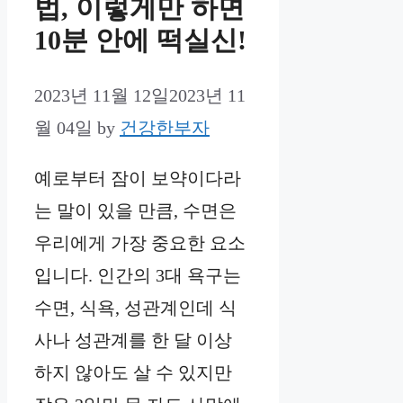
법, 이렇게만 하면
10분 안에 떡실신!
2023년 11월 12일
2023년 11
월 04일
by
건강한부자
예로부터 잠이 보약이다라
는 말이 있을 만큼, 수면은
우리에게 가장 중요한 요소
입니다. 인간의 3대 욕구는
수면, 식욕, 성관계인데 식
사나 성관계를 한 달 이상
하지 않아도 살 수 있지만