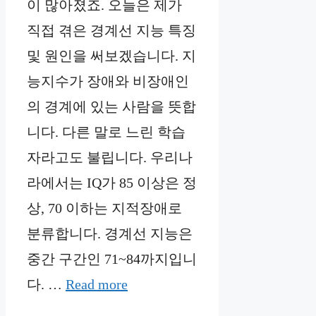
이 많아졌죠. 오늘은 제가
직접 겪은 경계선 지능 특징
및 원인을 써보겠습니다. 지
능지수가 장애와 비장애인
의 경계에 있는 사람을 뜻합
니다. 다른 말로 느린 학습
자라고도 불립니다. 우리나
라에서는 IQ가 85 이상은 정
상, 70 이하는 지적장애로
분류합니다. 경계선 지능은
중간 구간인 71~84까지입니
다. …
Read more