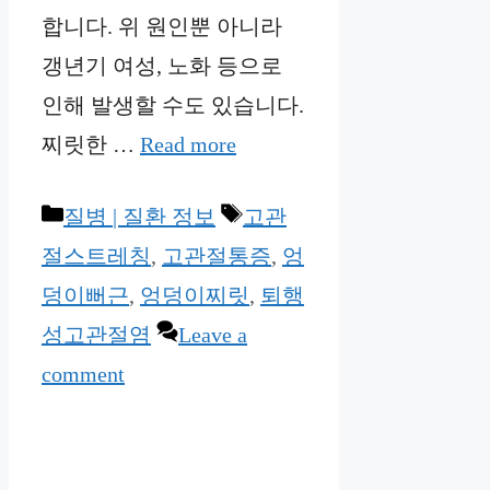
합니다. 위 원인뿐 아니라
갱년기 여성, 노화 등으로
인해 발생할 수도 있습니다.
찌릿한 …
Read more
Categories
Tags
질병 | 질환 정보
고관
절스트레칭
,
고관절통증
,
엉
덩이뻐근
,
엉덩이찌릿
,
퇴행
성고관절염
Leave a
comment