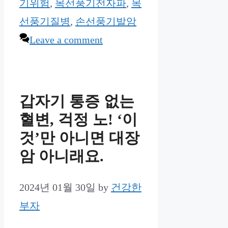
기위험
,
목선풍기전자파
,
목
선풍기질병
,
손선풍기발암
Leave a comment
갑자기 통증 없는
혈변, 걱정 노! ‘이
것’만 아니면 대장
암 아니래요.
2024년 01월 30일
by
건강한
부자