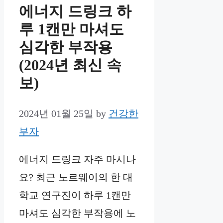
에너지 드링크 하
루 1캔만 마셔도
심각한 부작용
(2024년 최신 속
보)
2024년 01월 25일
by
건강한
부자
에너지 드링크 자주 마시나
요? 최근 노르웨이의 한 대
학교 연구진이 하루 1캔만
마셔도 심각한 부작용에 노