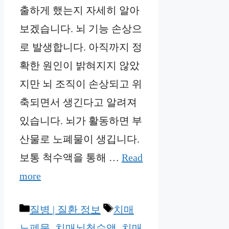
출하게 했는지 자세히 알아
보겠습니다. 뇌 기능 손상으
로 발생합니다. 아직까지 정
확한 원인이 밝혀지지 않았
지만 뇌 조직이 손상되고 위
축되면서 생긴다고 알려져
있습니다. 뇌가 활동하면 부
산물로 노폐물이 생깁니다.
보통 척수액을 통해 …
Read
more
Categories
Tags
질병 | 질환 정보
치매
노폐물
,
치매뇌척수액
,
치매