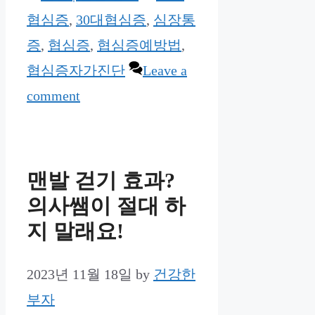
협심증
,
30대협심증
,
심장통
증
,
협심증
,
협심증예방법
,
협심증자가진단
Leave a
comment
맨발 걷기 효과?
의사쌤이 절대 하
지 말래요!
2023년 11월 18일
by
건강한
부자