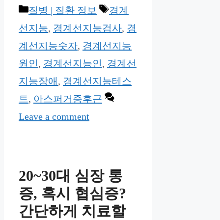
Categories
Tags
질병 | 질환 정보
경계
선지능
,
경계선지능검사
,
경
계선지능숫자
,
경계선지능
원인
,
경계선지능인
,
경계선
지능장애
,
경계선지능테스
트
,
아스퍼거증후근
Leave a comment
20~30대 심장 통
증, 혹시 협심증?
간단하게 치료할