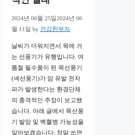
2024년 06월 25일
2024년 06
월 11일
by
건강한부자
날씨가 더워지면서 목에 거
는 선풍기가 유행입니다. 여
름철 필수품이 된 목선풍기
(넥선풍기)가 암 유발 전자
파가 발생한다는 환경단체
의 충격적인 주장이 보고됐
습니다. 아래 글에서 목선풍
기 발암 및 백혈병 가능성을
알아보겠습니다. 정말 쓰면