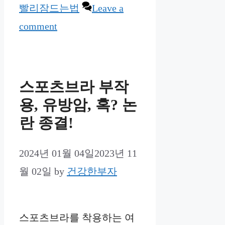
빨리잠드는법
Leave a
comment
스포츠브라 부작
용, 유방암, 혹? 논
란 종결!
2024년 01월 04일
2023년 11
월 02일
by
건강한부자
스포츠브라를 착용하는 여