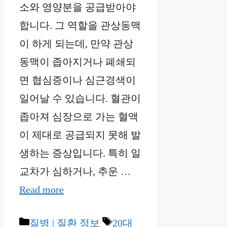
소와 영양분을 공급받아야
합니다. 그 역할을 관상동맥
이 하게 되는데, 만약 관상
동맥이 좁아지거나 폐쇄되
면 협심증이나 심근경색이
일어날 수 있습니다. 혈관이
좁아져 심장으로 가는 혈액
이 제대로 공급되지 못해 발
생하는 증상입니다. 특히 일
교차가 심하거나, 추운 …
Read more
Categories
Tags
질병 | 질환 정보
20대