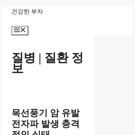
Skip
건강한 부자
to
Menu
content
질병 | 질환 정
보
목선풍기 암 유발
전자파 발생 충격
적인 실태