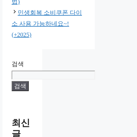
법)
민생회복 소비쿠폰 다이
소 사용 가능하네요~!
(+2025)
검색
검색
최신
글