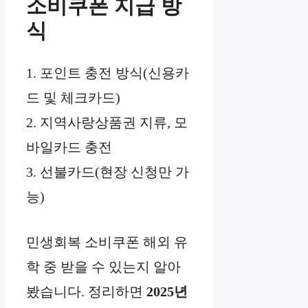
소비쿠폰 지급 방
식
1. 포인트 충전 방식(신용카
드 및 체크카드)
2. 지역사랑상품권 지류, 모
바일카드 충전
3. 선불카드(현장 신청만 가
능)
민생회복 소비쿠폰 해외 유
학 중 받을 수 있는지 알아
봤습니다. 정리하면
2025년