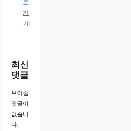
로
가
기)
최신
댓글
보여줄
댓글이
없습니
다.