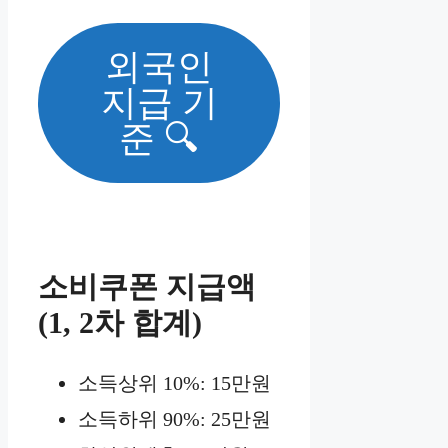
외국인
지급 기
준 🔍
소비쿠폰 지급액
(1, 2차 합계)
소득상위 10%: 15만원
소득하위 90%: 25만원