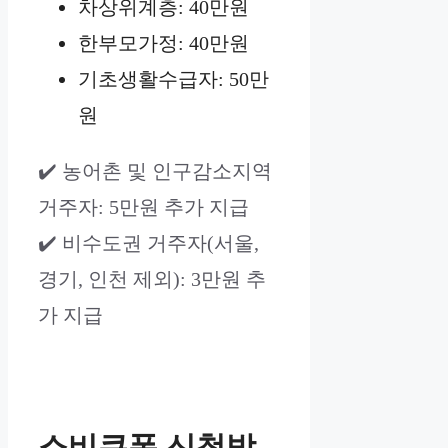
차상위계층: 40만원
한부모가정: 40만원
기초생활수급자: 50만
원
✔️ 농어촌 및 인구감소지역
거주자: 5만원 추가 지급
✔️ 비수도권 거주자(서울,
경기, 인천 제외): 3만원 추
가 지급
소비쿠폰 신청방