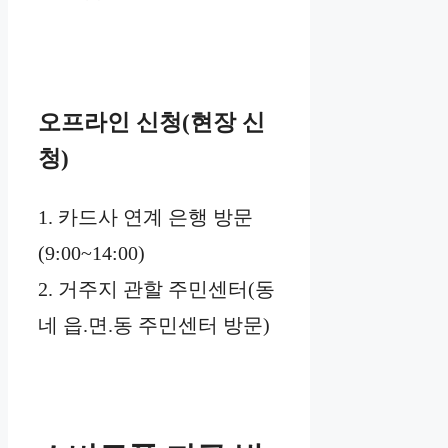
오프라인 신청(현장 신
청)
1. 카드사 연계 은행 방문
(9:00~14:00)
2. 거주지 관할 주민센터(동
네 읍.면.동 주민센터 방문)