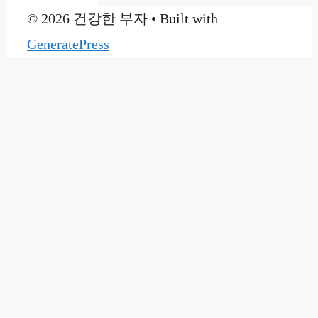
© 2026 건강한 부자
• Built with
GeneratePress