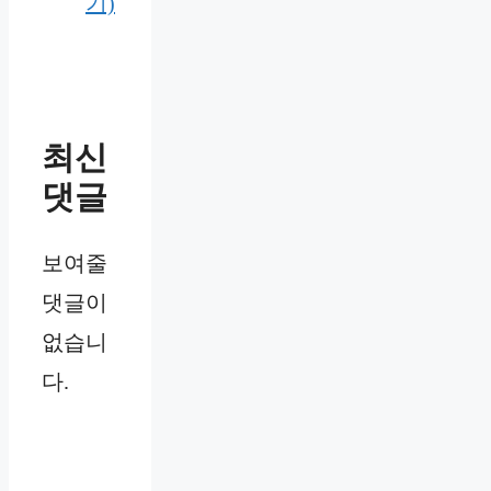
기)
최신
댓글
보여줄
댓글이
없습니
다.